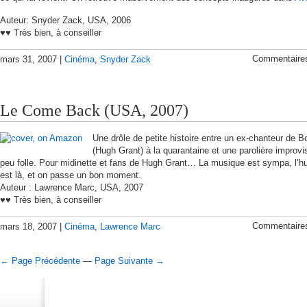
Auteur: Snyder Zack, USA, 2006
♥♥ Très bien, à conseiller
Commentaire
mars 31, 2007 |
Cinéma
,
Snyder Zack
Le Come Back (USA, 2007)
Une drôle de petite histoire entre un ex-chanteur de 
(Hugh Grant) à la quarantaine et une parolière improv
peu folle. Pour midinette et fans de Hugh Grant… La musique est sympa, l’
est là, et on passe un bon moment.
Auteur : Lawrence Marc, USA, 2007
♥♥ Très bien, à conseiller
Commentaire
mars 18, 2007 |
Cinéma
,
Lawrence Marc
← Page Précédente
—
Page Suivante →