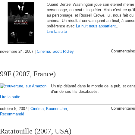
Quand Denzel Washington joue son éternel même
personnage, on peut s’inquiéter. Mais c’est ce qu’il 
au personnage, et Russell Crowe, lui, nous fait du 
cinéma. Un résultat convainquant au final, à con
préférence avec
La nuit nous appartient
…
Lire la suite
Commentaire
novembre 24, 2007 |
Cinéma
,
Scott Ridley
99F (2007, France)
Un trip déjanté dans le monde de la pub, et dans
d’un de ses fils désabusés.
Lire la suite
Commentaire
octobre 5, 2007 |
Cinéma
,
Kounen Jan
,
Recommandé
Ratatouille (2007, USA)