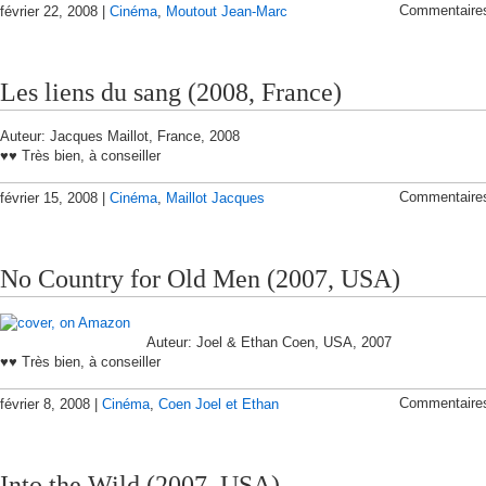
Commentaire
février 22, 2008 |
Cinéma
,
Moutout Jean-Marc
Les liens du sang (2008, France)
Auteur: Jacques Maillot, France, 2008
♥♥ Très bien, à conseiller
Commentaire
février 15, 2008 |
Cinéma
,
Maillot Jacques
No Country for Old Men (2007, USA)
Auteur: Joel & Ethan Coen, USA, 2007
♥♥ Très bien, à conseiller
Commentaire
février 8, 2008 |
Cinéma
,
Coen Joel et Ethan
Into the Wild (2007, USA)