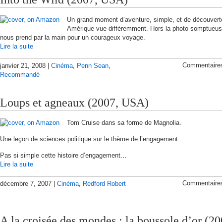
Un grand moment d’aventure, simple, et de découvert
Amérique vue différemment. Hors la photo somptueu
nous prend par la main pour un courageux voyage.
Lire la suite
Commentaire
janvier 21, 2008 |
Cinéma
,
Penn Sean
,
Recommandé
Loups et agneaux (2007, USA)
Tom Cruise dans sa forme de Magnolia.
Une leçon de sciences politique sur le thème de l’engagement.
Pas si simple cette histoire d’engagement…
Lire la suite
Commentaire
décembre 7, 2007 |
Cinéma
,
Redford Robert
A la croisée des mondes : la boussole d’or (20