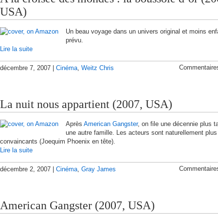
USA)
Un beau voyage dans un univers original et moins enf
prévu.
Lire la suite
Commentaire
décembre 7, 2007 |
Cinéma
,
Weitz Chris
La nuit nous appartient (2007, USA)
Après
American Gangster
, on file une décennie plus t
une autre famille. Les acteurs sont naturellement plus
convaincants (Joequim Phoenix en tête).
Lire la suite
Commentaire
décembre 2, 2007 |
Cinéma
,
Gray James
American Gangster (2007, USA)