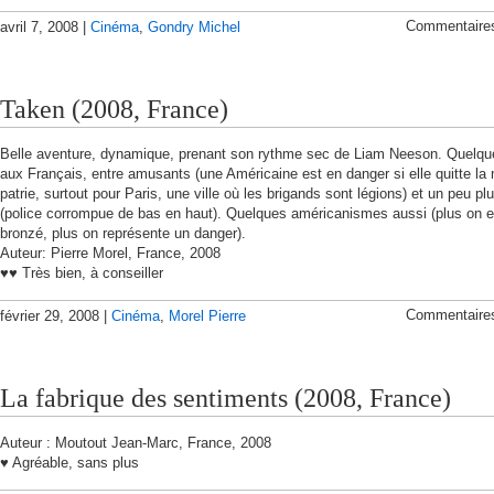
Commentaire
avril 7, 2008 |
Cinéma
,
Gondry Michel
Taken (2008, France)
Belle aventure, dynamique, prenant son rythme sec de Liam Neeson. Quelqu
aux Français, entre amusants (une Américaine est en danger si elle quitte la
patrie, surtout pour Paris, une ville où les brigands sont légions) et un peu pl
(police corrompue de bas en haut). Quelques américanismes aussi (plus on e
bronzé, plus on représente un danger).
Auteur: Pierre Morel, France, 2008
♥♥ Très bien, à conseiller
Commentaire
février 29, 2008 |
Cinéma
,
Morel Pierre
La fabrique des sentiments (2008, France)
Auteur : Moutout Jean-Marc, France, 2008
♥ Agréable, sans plus