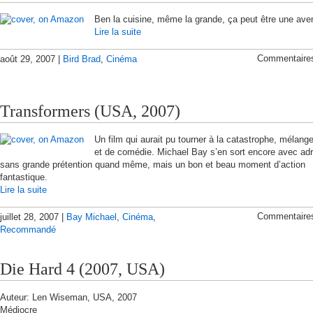
Ben la cuisine, même la grande, ça peut être une av
Lire la suite
Commentaire
août 29, 2007 |
Bird Brad
,
Cinéma
Transformers (USA, 2007)
Un film qui aurait pu tourner à la catastrophe, mélange
et de comédie. Michael Bay s’en sort encore avec ad
sans grande prétention quand même, mais un bon et beau moment d’action
fantastique.
Lire la suite
Commentaire
juillet 28, 2007 |
Bay Michael
,
Cinéma
,
Recommandé
Die Hard 4 (2007, USA)
Auteur: Len Wiseman, USA, 2007
Médiocre