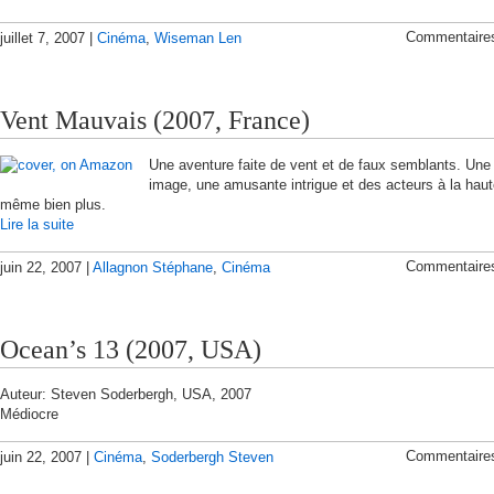
Commentaire
juillet 7, 2007 |
Cinéma
,
Wiseman Len
Vent Mauvais (2007, France)
Une aventure faite de vent et de faux semblants. Une 
image, une amusante intrigue et des acteurs à la haut
même bien plus.
Lire la suite
Commentaire
juin 22, 2007 |
Allagnon Stéphane
,
Cinéma
Ocean’s 13 (2007, USA)
Auteur: Steven Soderbergh, USA, 2007
Médiocre
Commentaire
juin 22, 2007 |
Cinéma
,
Soderbergh Steven