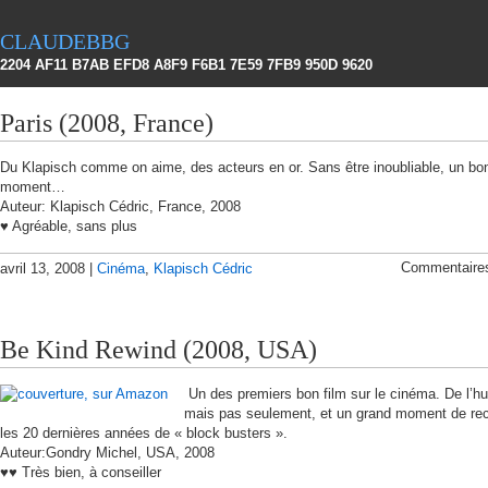
claudebbg
2204 AF11 B7AB EFD8 A8F9 F6B1 7E59 7FB9 950D 9620
Paris (2008, France)
Du Klapisch comme on aime, des acteurs en or. Sans être inoubliable, un bo
moment…
Auteur: Klapisch Cédric, France, 2008
♥ Agréable, sans plus
Commentaire
avril 13, 2008 |
Cinéma
,
Klapisch Cédric
Be Kind Rewind (2008, USA)
Un des premiers bon film sur le cinéma. De l’h
mais pas seulement, et un grand moment de rec
les 20 dernières années de « block busters ».
Auteur:Gondry Michel, USA, 2008
♥♥ Très bien, à conseiller