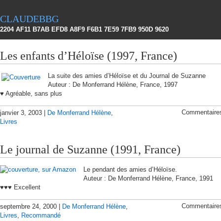
claudebbg
2204 AF11 B7AB EFD8 A8F9 F6B1 7E59 7FB9 950D 9620
Les enfants d’Héloïse (1997, France)
La suite des amies d’Héloïse et du Journal de Suzanne
Auteur : De Monferrand Hélène, France, 1997
♥ Agréable, sans plus
Commentaire
janvier 3, 2003 |
De Monferrand Hélène
,
Livres
Le journal de Suzanne (1991, France)
Le pendant des amies d’Héloïse.
Auteur : De Monferrand Hélène, France, 1991
♥♥♥ Excellent
Commentaire
septembre 24, 2000 |
De Monferrand Hélène
,
Livres
,
Recommandé