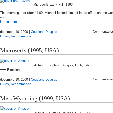
Microserfs Early Fall, 1993
This morning, just after 11:00, Michael locked himself in his office and he w
out.
Lire la suite
Commentaire
décembre 10, 2000 |
Coupland Douglas
,
Livres
,
Recommandé
Microserfs (1995, USA)
Auteur : Coupland Douglas, USA, 1995
♥♥♥ Excellent
Commentaire
décembre 10, 2000 |
Coupland Douglas
,
Livres
,
Recommandé
Miss Wyoming (1999, USA)