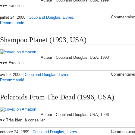
Auteur : Coupland Douglas, USA, 1999
♥♥♥ Excellent
Commentaire
juillet 24, 2000 |
Coupland Douglas
,
Livres
,
Recommandé
Shampoo Planet (1993, USA)
Auteur : Coupland Douglas, USA, 1993
♥♥♥ Excellent
Commentaire
avril 9, 2000 |
Coupland Douglas
,
Livres
,
Recommandé
Polaroids From The Dead (1996, USA)
Auteur : Coupland Douglas, USA, 1996
♥♥ Très bien, à conseiller
Commentaire
octobre 24, 1999 |
Coupland Douglas
,
Livres