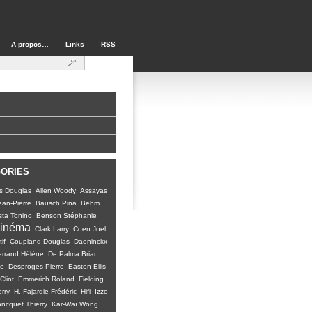
A propos…
Links
RSS
GORIES
s Douglas
Allen Woody
Assayas
ean-Pierre
Bausch Pina
Behm
ta Tonino
Benson Stéphanie
inéma
Clark Larry
Coen Joel
if
Coupland Douglas
Daeninckx
rrand Hélène
De Palma Brian
ie
Desproges Pierre
Easton Ellis
Clint
Emmerich Roland
Fielding
erry
H. Fajardie Frédéric
Hifi
Izzo
oncquet Thierry
Kar-Waï Wong