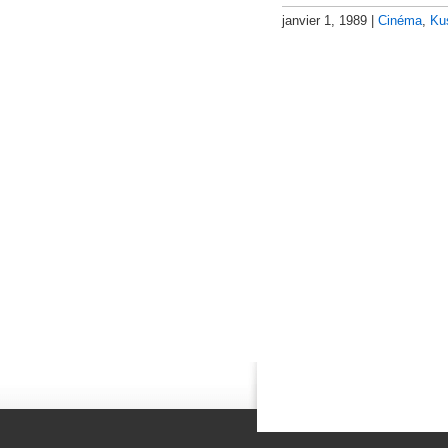
janvier 1, 1989 |
Cinéma
,
Ku