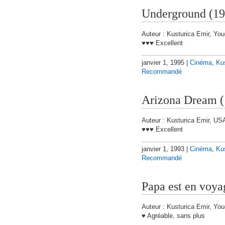
Underground (19
Auteur : Kusturica Emir, You
♥♥♥ Excellent
janvier 1, 1995 |
Cinéma
,
Ku
Recommandé
Arizona Dream 
Auteur : Kusturica Emir, US
♥♥♥ Excellent
janvier 1, 1993 |
Cinéma
,
Ku
Recommandé
Papa est en voya
Auteur : Kusturica Emir, You
♥ Agréable, sans plus