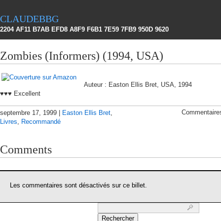
claudebbg
2204 AF11 B7AB EFD8 A8F9 F6B1 7E59 7FB9 950D 9620
Zombies (Informers) (1994, USA)
Auteur : Easton Ellis Bret, USA, 1994
♥♥♥ Excellent
Commentaire
septembre 17, 1999 |
Easton Ellis Bret
,
Livres
,
Recommandé
Comments
Les commentaires sont désactivés sur ce billet.
Rechercher :