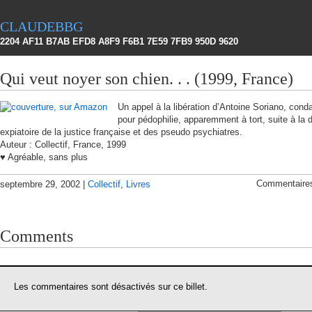
claudebbg
2204 AF11 B7AB EFD8 A8F9 F6B1 7E59 7FB9 950D 9620
Qui veut noyer son chien. . . (1999, France)
Un appel à la libération d’Antoine Soriano, con
pour pédophilie, apparemment à tort, suite à la 
expiatoire de la justice française et des pseudo psychiatres.
Auteur : Collectif, France, 1999
♥ Agréable, sans plus
Commentaire
septembre 29, 2002 |
Collectif
,
Livres
Comments
Les commentaires sont désactivés sur ce billet.