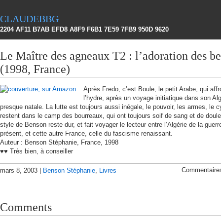
claudebbg
2204 AF11 B7AB EFD8 A8F9 F6B1 7E59 7FB9 950D 9620
Le Maître des agneaux T2 : l’adoration des be
(1998, France)
Après Fredo, c’est Boule, le petit Arabe, qui affr
l’hydre, après un voyage initiatique dans son Alg
presque natale. La lutte est toujours aussi inégale, le pouvoir, les armes, le 
restent dans le camp des bourreaux, qui ont toujours soif de sang et de doule
style de Benson reste dur, et fait voyager le lecteur entre l’Algérie de la guerr
présent, et cette autre France, celle du fascisme renaissant.
Auteur : Benson Stéphanie, France, 1998
♥♥ Très bien, à conseiller
Commentaire
mars 8, 2003 |
Benson Stéphanie
,
Livres
Comments