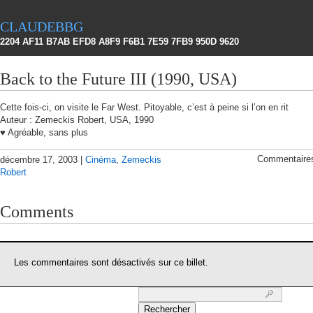
claudebbg
2204 AF11 B7AB EFD8 A8F9 F6B1 7E59 7FB9 950D 9620
Back to the Future III (1990, USA)
Cette fois-ci, on visite le Far West. Pitoyable, c’est à peine si l’on en rit
Auteur : Zemeckis Robert, USA, 1990
♥ Agréable, sans plus
Commentaire
décembre 17, 2003 |
Cinéma
,
Zemeckis
Robert
Comments
Les commentaires sont désactivés sur ce billet.
Rechercher :