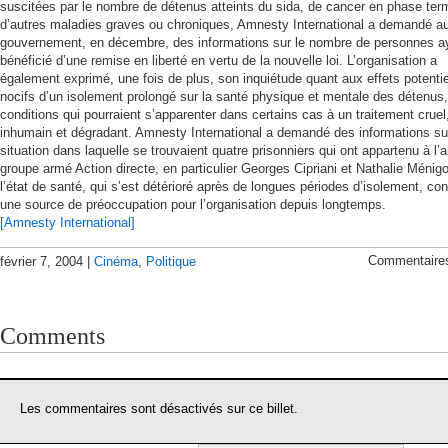
suscitées par le nombre de détenus atteints du sida, de cancer en phase ter
d’autres maladies graves ou chroniques, Amnesty International a demandé a
gouvernement, en décembre, des informations sur le nombre de personnes a
bénéficié d’une remise en liberté en vertu de la nouvelle loi. L’organisation a
également exprimé, une fois de plus, son inquiétude quant aux effets potenti
nocifs d’un isolement prolongé sur la santé physique et mentale des détenus
conditions qui pourraient s’apparenter dans certains cas à un traitement cruel
inhumain et dégradant. Amnesty International a demandé des informations su
situation dans laquelle se trouvaient quatre prisonniers qui ont appartenu à l’
groupe armé Action directe, en particulier Georges Cipriani et Nathalie Ménig
l’état de santé, qui s’est détérioré après de longues périodes d’isolement, cons
une source de préoccupation pour l’organisation depuis longtemps.
[Amnesty International]
Commentaire
février 7, 2004 |
Cinéma
,
Politique
Comments
Les commentaires sont désactivés sur ce billet.