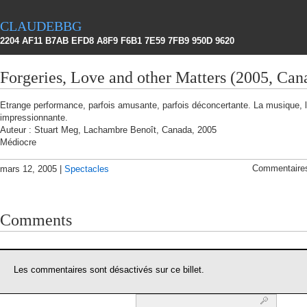
claudebbg
2204 AF11 B7AB EFD8 A8F9 F6B1 7E59 7FB9 950D 9620
Forgeries, Love and other Matters (2005, Can
Etrange performance, parfois amusante, parfois déconcertante. La musique, l
impressionnante.
Auteur : Stuart Meg, Lachambre Benoît, Canada, 2005
Médiocre
Commentaire
mars 12, 2005 |
Spectacles
Comments
Les commentaires sont désactivés sur ce billet.
Rechercher :