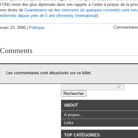
l’ONU reste des plus diplomate dans ses rappels à l’ordre à propos de la pris
non droits de
Guantanamo
où
des innocents (et quelques criminels) sont tort
enfermés depuis près de 5 ans (Amnesty International)
.
Commentaire
mars 23, 2006 |
Politique
Comments
Les commentaires sont désactivés sur ce billet.
Rechercher :
ABOUT
A propos…
Links
TOP CATÉGORIES