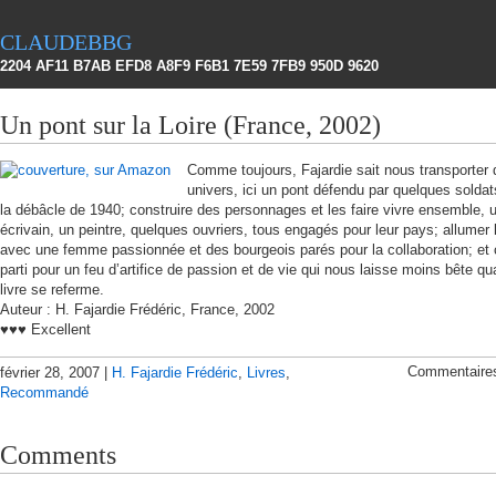
claudebbg
2204 AF11 B7AB EFD8 A8F9 F6B1 7E59 7FB9 950D 9620
Un pont sur la Loire (France, 2002)
Comme toujours, Fajardie sait nous transporter
univers, ici un pont défendu par quelques soldat
la débâcle de 1940; construire des personnages et les faire vivre ensemble, 
écrivain, un peintre, quelques ouvriers, tous engagés pour leur pays; allumer
avec une femme passionnée et des bourgeois parés pour la collaboration; et 
parti pour un feu d’artifice de passion et de vie qui nous laisse moins bête qu
livre se referme.
Auteur : H. Fajardie Frédéric, France, 2002
♥♥♥ Excellent
Commentaire
février 28, 2007 |
H. Fajardie Frédéric
,
Livres
,
Recommandé
Comments