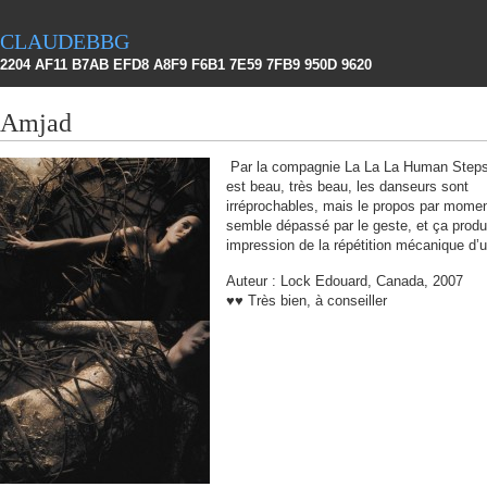
claudebbg
2204 AF11 B7AB EFD8 A8F9 F6B1 7E59 7FB9 950D 9620
Amjad
Par la compagnie La La La Human Step
est beau, très beau, les danseurs sont
irréprochables, mais le propos par mome
semble dépassé par le geste, et ça produ
impression de la répétition mécanique d’
Auteur : Lock Edouard, Canada, 2007
♥♥ Très bien, à conseiller