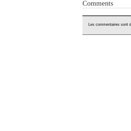
Comments
Les commentaires sont dé