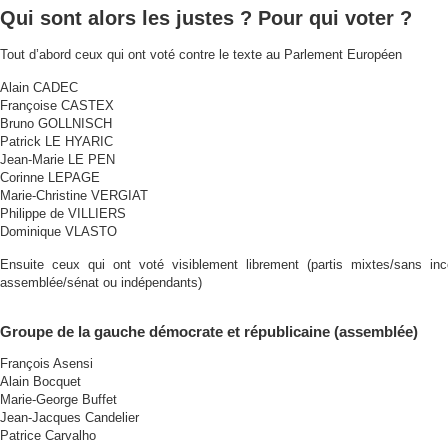
Qui sont alors les justes ? Pour qui voter ?
Tout d’abord ceux qui ont voté contre le texte au Parlement Européen
Alain CADEC
Françoise CASTEX
Bruno GOLLNISCH
Patrick LE HYARIC
Jean-Marie LE PEN
Corinne LEPAGE
Marie-Christine VERGIAT
Philippe de VILLIERS
Dominique VLASTO
Ensuite ceux qui ont voté visiblement librement (partis mixtes/sans in
assemblée/sénat ou indépendants)
Groupe de la gauche démocrate et républicaine (assemblée)
François Asensi
Alain Bocquet
Marie-George Buffet
Jean-Jacques Candelier
Patrice Carvalho