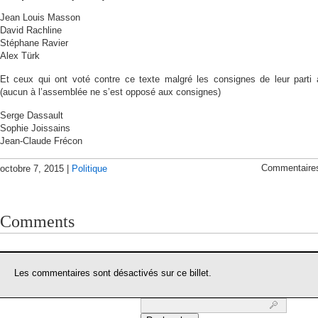
Jean Louis Masson
David Rachline
Stéphane Ravier
Alex Türk
Et ceux qui ont voté contre ce texte malgré les consignes de leur parti
(aucun à l’assemblée ne s’est opposé aux consignes)
Serge Dassault
Sophie Joissains
Jean-Claude Frécon
Commentaire
octobre 7, 2015 |
Politique
Comments
Les commentaires sont désactivés sur ce billet.
Rechercher :