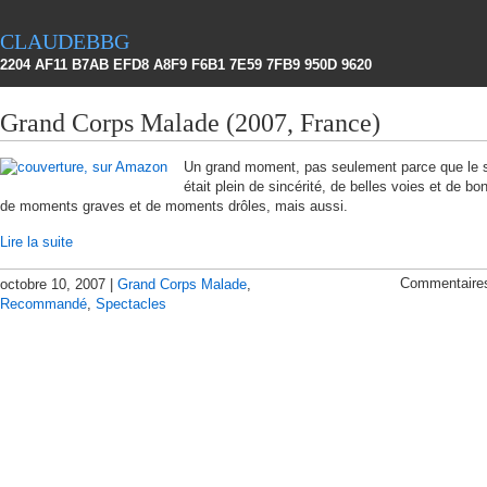
claudebbg
2204 AF11 B7AB EFD8 A8F9 F6B1 7E59 7FB9 950D 9620
Grand Corps Malade (2007, France)
Un grand moment, pas seulement parce que le 
était plein de sincérité, de belles voies et de b
de moments graves et de moments drôles, mais aussi.
Lire la suite
Commentaire
octobre 10, 2007 |
Grand Corps Malade
,
Recommandé
,
Spectacles