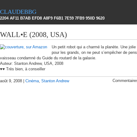
claudebbg
2204 AF11 B7AB EFD8 A8F9 F6B1 7E59 7FB9 950D 9620
WALL•E (2008, USA)
Un petit robot qui a charmé la planète. Une jolie
pour les grands, on ne peut s’empêcher de pens
vaisseau condamné du Guide du routard de la galaxie.
Auteur: Stanton Andrew, USA, 2008
♥♥ Très bien, à conseiller
Commentaire
août 9, 2008 |
Cinéma
,
Stanton Andrew