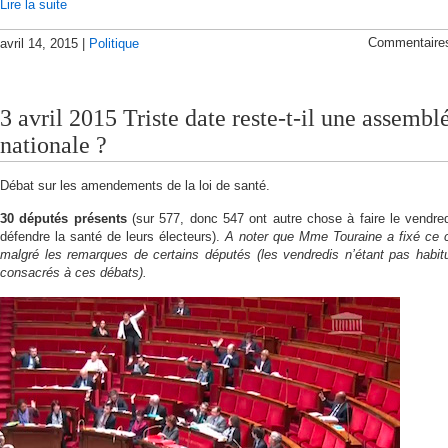
Lire la suite
Commentaire
avril 14, 2015 |
Politique
3 avril 2015 Triste date reste-t-il une assembl
nationale ?
Débat sur les amendements de la loi de santé.
30 députés présents
(sur 577, donc 547 ont autre chose à faire le vendre
défendre la santé de leurs électeurs).
A noter que Mme Touraine a fixé ce c
malgré les remarques de certains députés (les vendredis n’étant pas habit
consacrés à ces débats).