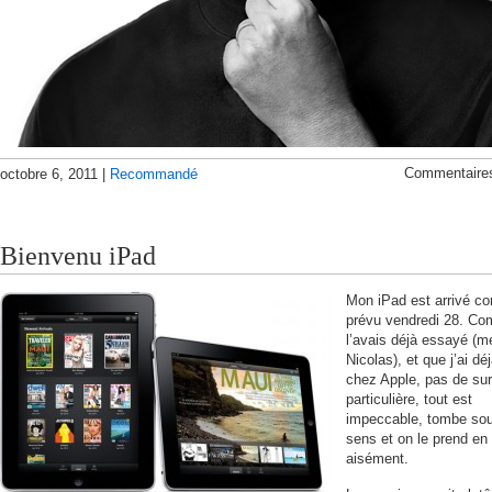
Commentaire
octobre 6, 2011 |
Recommandé
Bienvenu iPad
Mon iPad est arrivé 
prévu vendredi 28. Co
l’avais déjà essayé (m
Nicolas), et que j’ai dé
chez Apple, pas de sur
particulière, tout est
impeccable, tombe sou
sens et on le prend en
aisément.