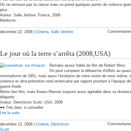
On ne retrouve pas la classe mais on prend quelques points de violence gratu
plus.
Auteur: Salle Jérôme, France, 2008
Médiocre.
Commentaire
décembre 22, 2008 |
Cinéma
,
Salle Jérôme
Le jour où la terre s’arrêta (2008,USA)
Remake assez fidèle du film de Robert Wise.
On peut comparer la débauche d’effets au quasi
minimalisme de 1951, mais aussi l’évolution de notre vision de nous même, 
violence et ultra-prétention nord américaine par rapport pourtant à l’époque de
guerre froide.
Moins bon film, mais Keanu Reeves toujours aussi agréable dans sa distanc
élégante.
Auteur: Derrickson Scott, USA, 2008
♥♥ Très bien, à conseiller
Lire la suite
Commentaire
décembre 12, 2008 |
Cinéma
,
Derrickson
Scott