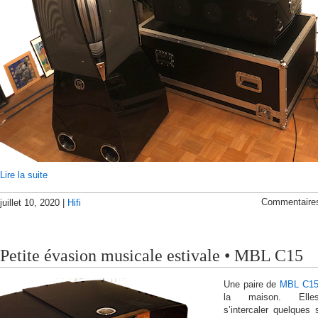
Lire la suite
Commentaire
juillet 10, 2020 |
Hifi
Petite évasion musicale estivale • MBL C15
Une paire de
MBL C1
la maison. Elle
s’intercaler quelques