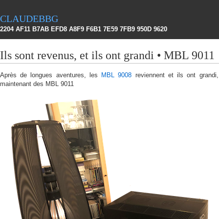
claudebbg
2204 AF11 B7AB EFD8 A8F9 F6B1 7E59 7FB9 950D 9620
Ils sont revenus, et ils ont grandi • MBL 9011
Après de longues aventures, les
MBL 9008
reviennent et ils ont grandi
maintenant des MBL 9011