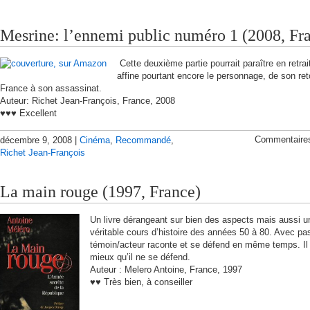
Mesrine: l’ennemi public numéro 1 (2008, Fr
Cette deuxième partie pourrait paraître en retrait
affine pourtant encore le personnage, de son ret
France à son assassinat.
Auteur: Richet Jean-François, France, 2008
♥♥♥ Excellent
Commentaire
décembre 9, 2008 |
Cinéma
,
Recommandé
,
Richet Jean-François
La main rouge (1997, France)
Un livre dérangeant sur bien des aspects mais aussi u
véritable cours d’histoire des années 50 à 80. Avec pa
témoin/acteur raconte et se défend en même temps. Il
mieux qu’il ne se défend.
Auteur : Melero Antoine, France, 1997
♥♥ Très bien, à conseiller