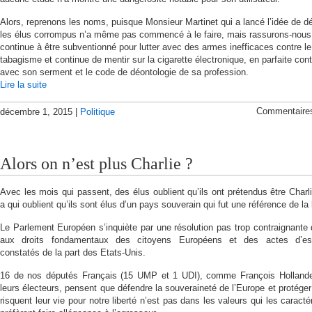
Alors, reprenons les noms, puisque Monsieur Martinet qui a lancé l’idée de d
les élus corrompus n’a même pas commencé à le faire, mais rassurons-nous,
continue à être subventionné pour lutter avec des armes inefficaces contre le
tabagisme et continue de mentir sur la cigarette électronique, en parfaite cont
avec son serment et le code de déontologie de sa profession.
Lire la suite
Commentaire
décembre 1, 2015 |
Politique
Alors on n’est plus Charlie ?
Avec les mois qui passent, des élus oublient qu’ils ont prétendus être Charli
a qui oublient qu’ils sont élus d’un pays souverain qui fut une référence de la l
Le Parlement Européen s’inquiète par une résolution pas trop contraignante
aux droits fondamentaux des citoyens Européens et des actes d’es
constatés de la part des Etats-Unis.
16 de nos députés Français (15 UMP et 1 UDI), comme François Hollande
leurs électeurs, pensent que défendre la souveraineté de l’Europe et protéger
risquent leur vie pour notre liberté n’est pas dans les valeurs qui les caractér