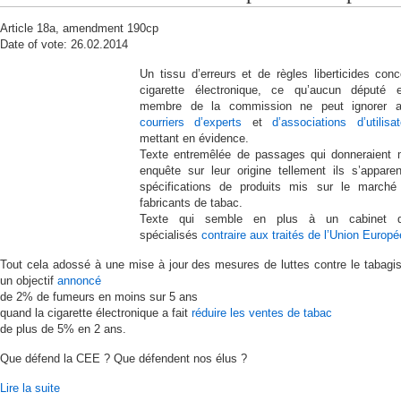
Article 18a, amendment 190cp
Date of vote: 26.02.2014
Un tissu d’erreurs et de règles liberticides conc
cigarette électronique, ce qu’aucun député 
membre de la commission ne peut ignorer a
courriers d’experts
et
d’associations d’utilisa
mettant en évidence.
Texte entremêlée de passages qui donneraient 
enquête sur leur origine tellement ils s’appare
spécifications de produits mis sur le marché
fabricants de tabac.
Texte qui semble en plus à un cabinet d
spécialisés
contraire aux traités de l’Union Europ
Tout cela adossé à une mise à jour des mesures de luttes contre le tabag
un objectif
annoncé
de 2% de fumeurs en moins sur 5 ans
quand la cigarette électronique a fait
réduire les ventes de tabac
de plus de 5% en 2 ans.
Que défend la CEE ? Que défendent nos élus ?
Lire la suite