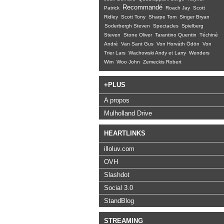
Recommandé
Patrick
Roach Jay
Scott
Ridley
Scott Tony
Sharpe Tom
Singer Bryan
Soderbergh Steven
Spectacles
Spielberg
Steven
Stone Oliver
Tarantino Quentin
Téchiné
André
Van Sant Gus
Von Horváth Ödön
Von
Trier Lars
Wachowski Andy et Larry
Wenders
Wim
Woo John
Zemeckis Robert
+PLUS
A propos
Mulholland Drive
HEARTLINKS
illoluv.com
OVH
Slashdot
Social 3.0
StandBlog
STREAMING