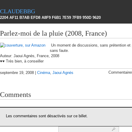
claudebbg
2204 AF11 B7AB EFD8 A8F9 F6B1 7E59 7FB9 950D 9620
Parlez-moi de la pluie (2008, France)
Un moment de discussions, sans prétention et
sans faute.
Auteur: Jaoui Agnès, France, 2008
♥♥ Très bien, à conseiller
Commentaire
septembre 19, 2008 |
Cinéma
,
Jaoui Agnès
Comments
Les commentaires sont désactivés sur ce billet.
Rechercher :