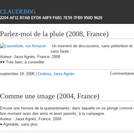
claudebbg
2204 AF11 B7AB EFD8 A8F9 F6B1 7E59 7FB9 950D 9620
Parlez-moi de la pluie (2008, France)
Un moment de discussions, sans prétention et
sans faute.
Auteur: Jaoui Agnès, France, 2008
♥♥ Très bien, à conseiller
Commentaire
septembre 19, 2008 |
Cinéma
,
Jaoui Agnès
Comme une image (2004, France)
Encore une histoire de la quarantenaires, dans laquelle on se plonge comme
bon moment avec des amis et leurs parents, à la campagne.
Auteur : Jaoui Agnès, France, 2004
♥ Agréable, sans plus