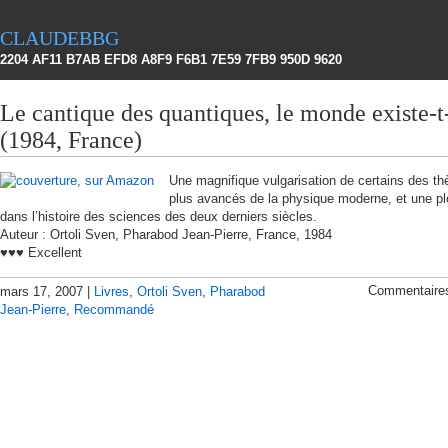
claudebbg
2204 AF11 B7AB EFD8 A8F9 F6B1 7E59 7FB9 950D 9620
Le cantique des quantiques, le monde existe-t-
(1984, France)
Une magnifique vulgarisation de certains des t
plus avancés de la physique moderne, et une p
dans l’histoire des sciences des deux derniers siècles.
Auteur : Ortoli Sven, Pharabod Jean-Pierre, France, 1984
♥♥♥ Excellent
Commentaire
mars 17, 2007 |
Livres
,
Ortoli Sven
,
Pharabod
Jean-Pierre
,
Recommandé